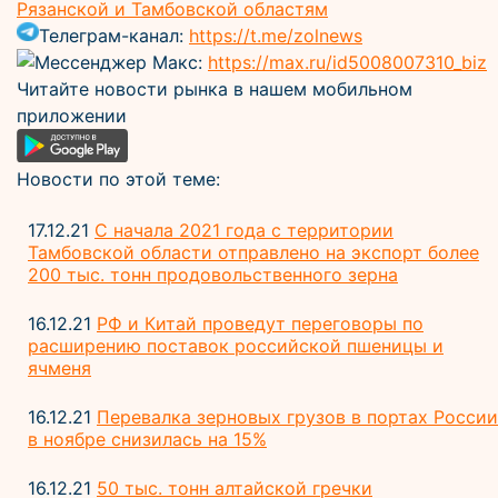
Рязанской и Тамбовской областям
Телеграм-канал:
https://t.me/zolnews
Мессенджер Макс:
https://max.ru/id5008007310_biz
Читайте новости рынка в нашем мобильном
приложении
Новости по этой теме:
17.12.21
С начала 2021 года с территории
Тамбовской области отправлено на экспорт более
200 тыс. тонн продовольственного зерна
16.12.21
РФ и Китай проведут переговоры по
расширению поставок российской пшеницы и
ячменя
16.12.21
Перевалка зерновых грузов в портах России
в ноябре снизилась на 15%
16.12.21
50 тыс. тонн алтайской гречки