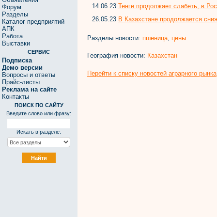
14.06.23
Тенге продолжает слабеть, в Ро
Форум
Разделы
26.05.23
В Казахстане продолжается сни
Каталог предприятий
АПК
Работа
Разделы новости:
пшеница
,
цены
Выставки
СЕРВИС
География новости:
Казахстан
Подписка
Демо версии
Перейти к списку новостей аграрного рынка
Вопросы и ответы
Прайс-листы
Реклама на сайте
Контакты
ПОИСК ПО САЙТУ
Введите слово или фразу:
Искать в разделе: