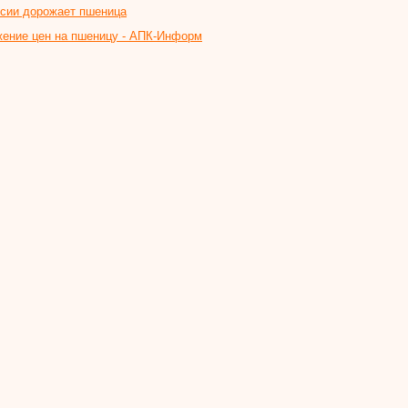
ссии дорожает пшеница
жение цен на пшеницу - АПК-Информ