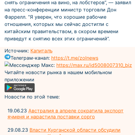
снять ограничения на вино, на лобстеров”, — заявил
на пресс-конференции министр торговли Дон
Фаррелл. “Я уверен, что хорошие рабочие
отношения, которых мы сейчас достигли с
китайским правительством, в скором времени
приведут к снятию всех этих ограничений”.
Источник:
Капиталъ
Телеграм-канал:
https://t.me/zolnews
Мессенджер Макс:
https://max.ru/id5008007310_biz
Читайте новости рынка в нашем мобильном
приложении
Новости по этой теме:
19.06.23
Австралия в апреле сократила экспорт
ячменя и нарастила поставки сорго
29.08.23
Власти Курганской области обсудили