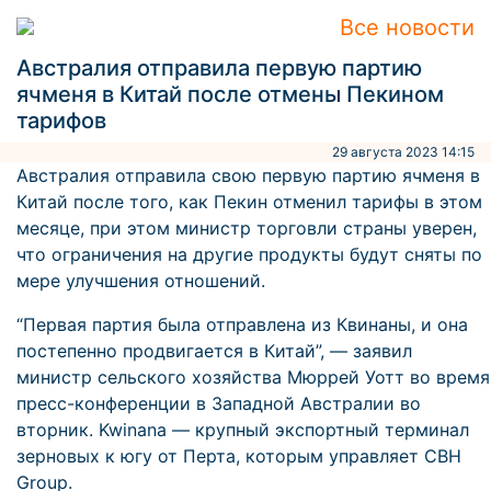
Все новости
Австралия отправила первую партию
ячменя в Китай после отмены Пекином
тарифов
29 августа 2023 14:15
Австралия отправила свою первую партию ячменя в
Китай после того, как Пекин отменил тарифы в этом
месяце, при этом министр торговли страны уверен,
что ограничения на другие продукты будут сняты по
мере улучшения отношений.
“Первая партия была отправлена из Квинаны, и она
постепенно продвигается в Китай”, — заявил
министр сельского хозяйства Мюррей Уотт во время
пресс-конференции в Западной Австралии во
вторник. Kwinana — крупный экспортный терминал
зерновых к югу от Перта, которым управляет CBH
Group.