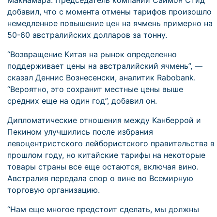
Макнамара. Председатель компании Саймон Стид
добавил, что с момента отмены тарифов произошло
немедленное повышение цен на ячмень примерно на
50-60 австралийских долларов за тонну.
“Возвращение Китая на рынок определенно
поддерживает цены на австралийский ячмень”, —
сказал Деннис Вознесенски, аналитик Rabobank.
“Вероятно, это сохранит местные цены выше
средних еще на один год”, добавил он.
Дипломатические отношения между Канберрой и
Пекином улучшились после избрания
левоцентристского лейбористского правительства в
прошлом году, но китайские тарифы на некоторые
товары страны все еще остаются, включая вино.
Австралия передала спор о вине во Всемирную
торговую организацию.
“Нам еще многое предстоит сделать, мы должны