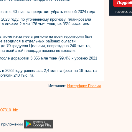
вые с 40 тыс. га предстоит убрать весной 2024 года.
2023 году, по уточненному прогнозу, планировала
 в объеме 2 млн 178 тыс. тонн, на 35% ниже, чем
в июле из-за нее в регионе на всей территории был
е вводился в отдельных районах области.
до 70 градусов Цельсия, повреждено 240 тыс. га,
и на всей этой площади посевы не взошли.
после доработки 3,356 млн тонн (99,4% к уровню 2021
 2023 году равнялась 2,4 млн га (рост на 18 тыс. га
огибли 240 тыс. га.
Источник:
Интерфакс-Россия
8007310_biz
м приложении