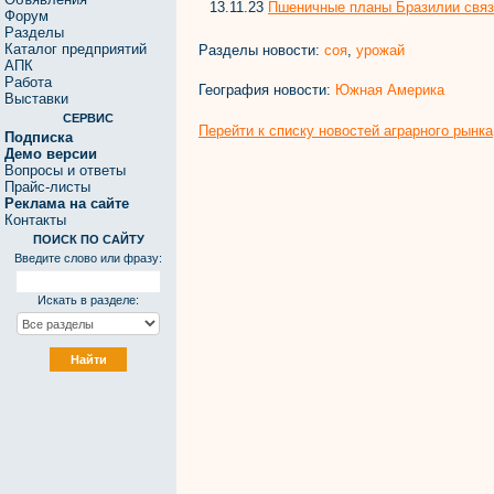
13.11.23
Пшеничные планы Бразилии связ
Форум
Разделы
Каталог предприятий
Разделы новости:
соя
,
урожай
АПК
Работа
География новости:
Южная Америка
Выставки
СЕРВИС
Перейти к списку новостей аграрного рынка
Подписка
Демо версии
Вопросы и ответы
Прайс-листы
Реклама на сайте
Контакты
ПОИСК ПО САЙТУ
Введите слово или фразу:
Искать в разделе: