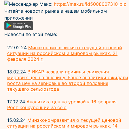
Мессенджер Макс:
https://max.ru/id5008007310_biz
Читайте новости рынка в нашем мобильном
приложении
Новости по этой теме:
22.02.24
Минэкономразвития о текущей ценовой
ситуации на российском и мировом рынках. 21
февраля 2024 г.
18.02.24
В ИКАР назвали причины снижения
мировых цен на пшеницу. Ранее аналитики ожидали
роста цен на зерновые во второй половине
текущего сельхозгода
17.02.24
Аналитика цен на урожай к 16 февраля.
Рост конкуренции за сою
15.02.24
Минэкономразвития о текущей ценовой
ситуации на российском и мировом рынках. 14