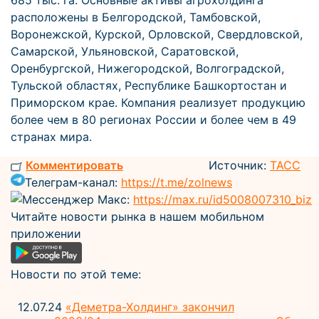
685 тыс. га. Основные активы агрохолдинга
расположены в Белгородской, Тамбовской,
Воронежской, Курской, Орловской, Свердловской,
Самарской, Ульяновской, Саратовской,
Оренбургской, Нижегородской, Волгоградской,
Тульской областях, Республике Башкортостан и
Приморском крае. Компания реализует продукцию
более чем в 80 регионах России и более чем в 49
странах мира.
Комментировать
Источник:
ТАСС
Телеграм-канал:
https://t.me/zolnews
Мессенджер Макс:
https://max.ru/id5008007310_biz
Читайте новости рынка в нашем мобильном
приложении
Новости по этой теме:
12.07.24
«Деметра-Холдинг» закончил