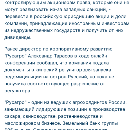
контролирующим акционерам права, которые они не
могут реализовать из-за западных санкций, -
перевести в российскую юрисдикцию акции и доли
компании, принадлежащие иностранным инвесторам
из недружественных государств и получить от них
дивиденды.
Ранее директор по корпоративному развитию
"Русагро" Александр Тарасов в ходе онлайн-
конференции сообщал, что компания подала
документы в кипрский регулятор для запуска
редомициляции на остров Русский, но пока не
получила соответствующее разрешение от
регулятора.
"Русагро" - один из ведущих агрохолдингов России,
занимающий лидирующие позиции в производстве
сахара, свиноводстве, растениеводстве и
масложировом бизнесе. Земельный банк группы -