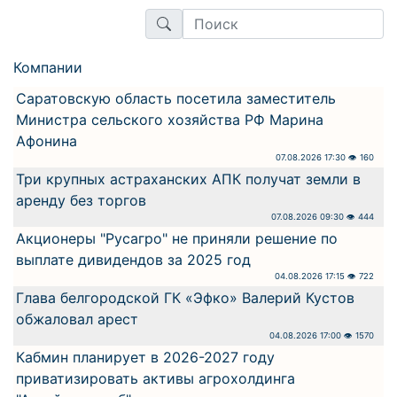
Компании
Саратовскую область посетила заместитель
Министра сельского хозяйства РФ Марина
Афонина
07.08.2026 17:30 👁 160
Три крупных астраханских АПК получат земли в
аренду без торгов
07.08.2026 09:30 👁 444
Акционеры "Русагро" не приняли решение по
выплате дивидендов за 2025 год
04.08.2026 17:15 👁 722
Глава белгородской ГК «Эфко» Валерий Кустов
обжаловал арест
04.08.2026 17:00 👁 1570
Кабмин планирует в 2026-2027 году
приватизировать активы агрохолдинга