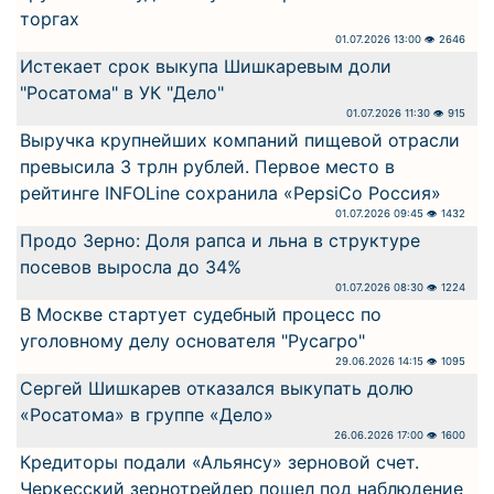
торгах
01.07.2026 13:00 👁 2646
Истекает срок выкупа Шишкаревым доли
"Росатома" в УК "Дело"
01.07.2026 11:30 👁 915
Выручка крупнейших компаний пищевой отрасли
превысила 3 трлн рублей. Первое место в
рейтинге INFOLine сохранила «PepsiCo Россия»
01.07.2026 09:45 👁 1432
Продо Зерно: Доля рапса и льна в структуре
посевов выросла до 34%
01.07.2026 08:30 👁 1224
В Москве стартует судебный процесс по
уголовному делу основателя "Русагро"
29.06.2026 14:15 👁 1095
Сергей Шишкарев отказался выкупать долю
«Росатома» в группе «Дело»
26.06.2026 17:00 👁 1600
Кредиторы подали «Альянсу» зерновой счет.
Черкесский зернотрейдер пошел под наблюдение