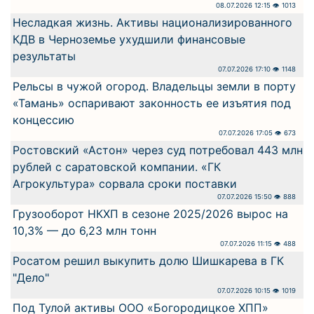
08.07.2026 12:15 👁 1013
Несладкая жизнь. Активы национализированного
КДВ в Черноземье ухудшили финансовые
результаты
07.07.2026 17:10 👁 1148
Рельсы в чужой огород. Владельцы земли в порту
«Тамань» оспаривают законность ее изъятия под
концессию
07.07.2026 17:05 👁 673
Ростовский «Астон» через суд потребовал 443 млн
рублей с саратовской компании. «ГК
Агрокультура» сорвала сроки поставки
07.07.2026 15:50 👁 888
Грузооборот НКХП в сезоне 2025/2026 вырос на
10,3% — до 6,23 млн тонн
07.07.2026 11:15 👁 488
Росатом решил выкупить долю Шишкарева в ГК
"Дело"
07.07.2026 10:15 👁 1019
Под Тулой активы ООО «Богородицкое ХПП»