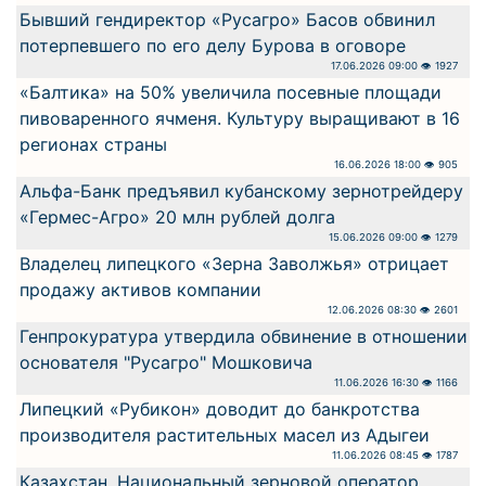
Бывший гендиректор «Русагро» Басов обвинил
потерпевшего по его делу Бурова в оговоре
17.06.2026 09:00 👁 1927
«Балтика» на 50% увеличила посевные площади
пивоваренного ячменя. Культуру выращивают в 16
регионах страны
16.06.2026 18:00 👁 905
Альфа-Банк предъявил кубанскому зернотрейдеру
«Гермес-Агро» 20 млн рублей долга
15.06.2026 09:00 👁 1279
Владелец липецкого «Зерна Заволжья» отрицает
продажу активов компании
12.06.2026 08:30 👁 2601
Генпрокуратура утвердила обвинение в отношении
основателя "Русагро" Мошковича
11.06.2026 16:30 👁 1166
Липецкий «Рубикон» доводит до банкротства
производителя растительных масел из Адыгеи
11.06.2026 08:45 👁 1787
Казахстан. Национальный зерновой оператор