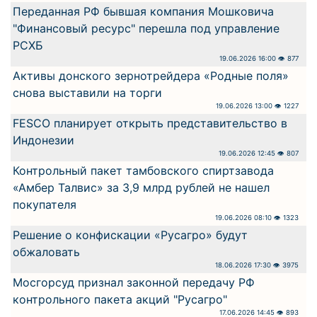
Переданная РФ бывшая компания Мошковича
"Финансовый ресурс" перешла под управление
РСХБ
19.06.2026 16:00 👁 877
Активы донского зернотрейдера «Родные поля»
снова выставили на торги
19.06.2026 13:00 👁 1227
FESCO планирует открыть представительство в
Индонезии
19.06.2026 12:45 👁 807
Контрольный пакет тамбовского спиртзавода
«Амбер Талвис» за 3,9 млрд рублей не нашел
покупателя
19.06.2026 08:10 👁 1323
Решение о конфискации «Русагро» будут
обжаловать
18.06.2026 17:30 👁 3975
Мосгорсуд признал законной передачу РФ
контрольного пакета акций "Русагро"
17.06.2026 14:45 👁 893