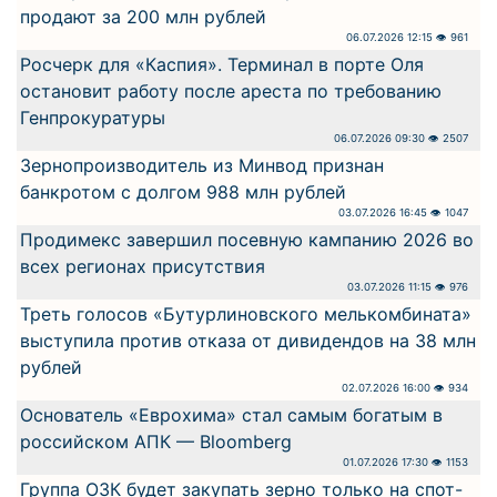
продают за 200 млн рублей
06.07.2026 12:15 👁 961
Росчерк для «Каспия». Терминал в порте Оля
остановит работу после ареста по требованию
Генпрокуратуры
06.07.2026 09:30 👁 2507
Зернопроизводитель из Минвод признан
банкротом с долгом 988 млн рублей
03.07.2026 16:45 👁 1047
Продимекс завершил посевную кампанию 2026 во
всех регионах присутствия
03.07.2026 11:15 👁 976
Треть голосов «Бутурлиновского мелькомбината»
выступила против отказа от дивидендов на 38 млн
рублей
02.07.2026 16:00 👁 934
Основатель «Еврохима» стал самым богатым в
российском АПК — Bloomberg
01.07.2026 17:30 👁 1153
Группа ОЗК будет закупать зерно только на спот-