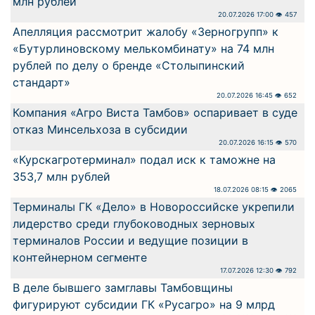
млн рублей
20.07.2026 17:00 👁 457
Апелляция рассмотрит жалобу «Зерногрупп» к
«Бутурлиновскому мелькомбинату» на 74 млн
рублей по делу о бренде «Столыпинский
стандарт»
20.07.2026 16:45 👁 652
Компания «Агро Виста Тамбов» оспаривает в суде
отказ Минсельхоза в субсидии
20.07.2026 16:15 👁 570
«Курскагротерминал» подал иск к таможне на
353,7 млн рублей
18.07.2026 08:15 👁 2065
Терминалы ГК «Дело» в Новороссийске укрепили
лидерство среди глубоководных зерновых
терминалов России и ведущие позиции в
контейнерном сегменте
17.07.2026 12:30 👁 792
В деле бывшего замглавы Тамбовщины
фигурируют субсидии ГК «Русагро» на 9 млрд