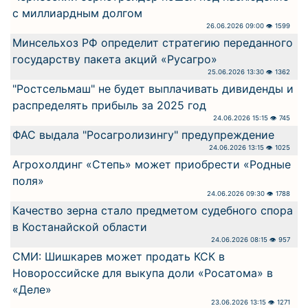
с миллиардным долгом
26.06.2026 09:00 👁 1599
Минсельхоз РФ определит стратегию переданного
государству пакета акций «Русагро»
25.06.2026 13:30 👁 1362
"Ростсельмаш" не будет выплачивать дивиденды и
распределять прибыль за 2025 год
24.06.2026 15:15 👁 745
ФАС выдала "Росагролизингу" предупреждение
24.06.2026 13:15 👁 1025
Агрохолдинг «Степь» может приобрести «Родные
поля»
24.06.2026 09:30 👁 1788
Качество зерна стало предметом судебного спора
в Костанайской области
24.06.2026 08:15 👁 957
СМИ: Шишкарев может продать КСК в
Новороссийске для выкупа доли «Росатома» в
«Деле»
23.06.2026 13:15 👁 1271