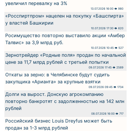
увеличил перевалку на 3%
13.07.2026 16:00 👁 980
«Росспиртпром» нацелен на покупку «Башспирта»
у властей Башкирии
10.07.2026 17:30 👁 620
Росимущество повторно выставило акции «Амбер
Талвис» за 3,9 млрд руб.
10.07.2026 10:45 👁 527
Зернотрейдер «Родные поля» продан по начальной
цене за 11,7 млрд рублей с третьей попытки
09.07.2026 17:45 👁 2589
Откаты за зерно: в Челябинске будут судить
закупщика «Арианта» за крупные взятки
09.07.2026 09:45 👁 1734
Долги на вырост. Донскую агрокомпанию
повторно банкротят с задолженностью на 142 млн
рублей
08.07.2026 16:00 👁 717
Российский бизнес Louis Dreyfus может быть
продан за 1-3 млрд рублей