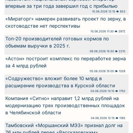
впервые за три года завершил год с прибылью
10.06.2026 12:15 👁 853
«Мираторг» намерен развивать проект по зерну, в
скотоводстве нет перспективы
10.06.2026 11:30 👁 2972
Топ-20 производителей готовых кормов по
объемам выручки в 2025 г.
09.06.2026 15:50 👁 2210
«Астон» построит комплекс по переработке зерна
за 4 млрд рублей
05.06.2026 15:00 👁 1328
«Содружество» вложит более 10 млрд в
расширение производства в Курской области
04.06.2026 13:15 👁 1750
Компания «Ситно» направит 1,2 млрд рублей на
модернизацию трех производственных площадок
в Челябинской области
04.06.2026 12:15 👁 1165
Тамбовский «Моршанский МЭЗ» признал долг на
76 млн рублей перед «Рассказовским»