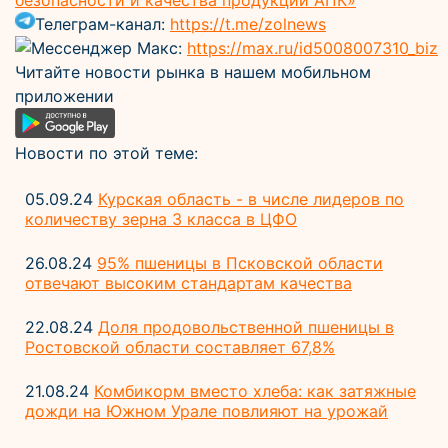
безопасности и качества продукции АПК»
Телеграм-канал:
https://t.me/zolnews
Мессенджер Макс:
https://max.ru/id5008007310_biz
Читайте новости рынка в нашем мобильном
приложении
Новости по этой теме:
05.09.24
Курская область - в числе лидеров по
количеству зерна 3 класса в ЦФО
26.08.24
95% пшеницы в Псковской области
отвечают высоким стандартам качества
22.08.24
Доля продовольственной пшеницы в
Ростовской области составляет 67,8%
21.08.24
Комбикорм вместо хлеба: как затяжные
дожди на Южном Урале повлияют на урожай