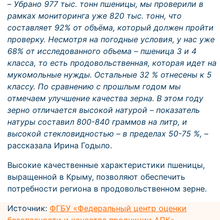
–
Убрано 977 тыс. тонн пшеницы, мы проверили в
рамках мониторинга уже 820 тыс. тонн, что
составляет 92% от объёма, который должен пройти
проверку. Несмотря на погодные условия, у нас уже
68% от исследованного объема – пшеница 3 и 4
класса, то есть продовольственная, которая идет на
мукомольные нужды. Остальные 32 % отнесены к 5
классу. По сравнению с прошлым годом мы
отмечаем улучшение качества зерна. В этом году
зерно отличается высокой натурой – показатель
натуры составил 800-840 граммов на литр, и
высокой стекловидностью – в пределах 50-75 %,
–
рассказала Ирина Годыло.
Высокие качественные характеристики пшеницы,
выращенной в Крыму, позволяют обеспечить
потребности региона в продовольственном зерне.
Источник:
ФГБУ «Федеральный центр оценки