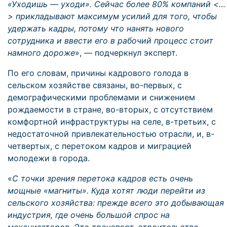
«Уходишь — уходи». Сейчас более 80% компаний <…
> прикладывают максимум усилий для того, чтобы
удержать кадры, потому что нанять нового
сотрудника и ввести его в рабочий процесс стоит
намного дороже
», — подчеркнул эксперт.
По его словам, причины кадрового голода в
сельском хозяйстве связаны, во-первых, с
демографическими проблемами и снижением
рождаемости в стране, во-вторых, с отсутствием
комфортной инфраструктуры на селе, в-третьих, с
недостаточной привлекательностью отрасли, и, в-
четвертых, с перетоком кадров и миграцией
молодежи в города.
«
С точки зрения перетока кадров есть очень
мощные «магниты». Куда хотят люди перейти из
сельского хозяйства: прежде всего это добывающая
индустрия, где очень большой спрос на