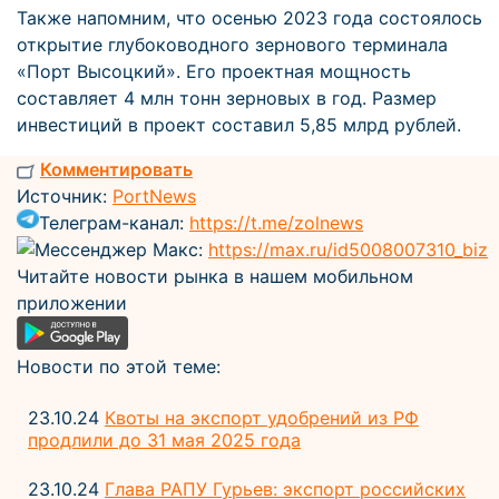
Также напомним, что осенью 2023 года состоялось
открытие глубоководного зернового терминала
«Порт Высоцкий». Его проектная мощность
составляет 4 млн тонн зерновых в год. Размер
инвестиций в проект составил 5,85 млрд рублей.
Комментировать
Источник:
PortNews
Телеграм-канал:
https://t.me/zolnews
Мессенджер Макс:
https://max.ru/id5008007310_biz
Читайте новости рынка в нашем мобильном
приложении
Новости по этой теме:
23.10.24
Квоты на экспорт удобрений из РФ
продлили до 31 мая 2025 года
23.10.24
Глава РАПУ Гурьев: экспорт российских