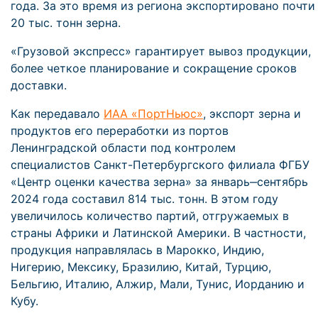
года. За это время из региона экспортировано почти
20 тыс. тонн зерна.
«Грузовой экспресс» гарантирует вывоз продукции,
более четкое планирование и сокращение сроков
доставки.
Как передавало
ИАА «ПортНьюс»
, экспорт зерна и
продуктов его переработки из портов
Ленинградской области под контролем
специалистов Санкт-Петербургского филиала ФГБУ
«Центр оценки качества зерна» за январь‒сентябрь
2024 года составил 814 тыс. тонн. В этом году
увеличилось количество партий, отгружаемых в
страны Африки и Латинской Америки. В частности,
продукция направлялась в Марокко, Индию,
Нигерию, Мексику, Бразилию, Китай, Турцию,
Бельгию, Италию, Алжир, Мали, Тунис, Иорданию и
Кубу.