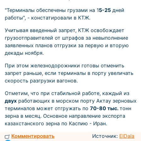
"Терминалы обеспечены грузами на 1
5-25
дней
работы", - констатировали в КТЖ.
Учитывая введенный запрет, КТЖ освобождает
грузоотправителей от штрафов за невыполнение
заявленных планов отгрузки за первую и вторую
декады ноября.
При этом железнодорожники готовы отменить
запрет раньше, если терминалы в порту увеличать
скорость разгрузки вагонов.
Отметим, что при стабильной работе, каждый из
двух
работающих в морском порту Актау зерновых
терминалов может отгружать по
70-80 тыс.
тонн
зерна в месяц. Основное направление экспорта
казахстанского зерна по Каспию - Иран.
Комментировать
Источник:
ElDala