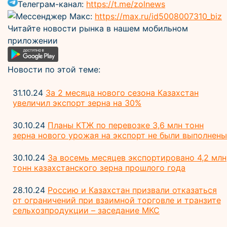
Телеграм-канал:
https://t.me/zolnews
Мессенджер Макс:
https://max.ru/id5008007310_biz
Читайте новости рынка в нашем мобильном
приложении
Новости по этой теме:
31.10.24
За 2 месяца нового сезона Казахстан
увеличил экспорт зерна на 30%
30.10.24
Планы КТЖ по перевозке 3,6 млн тонн
зерна нового урожая на экспорт не были выполнены
30.10.24
За восемь месяцев экспортировано 4,2 млн
тонн казахстанского зерна прошлого года
28.10.24
Россию и Казахстан призвали отказаться
от ограничений при взаимной торговле и транзите
сельхозпродукции – заседание МКС