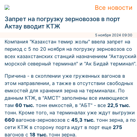
Все новости
Запрет на погрузку зерновозов в порт
Актау вводит КТЖ
5 ноября 2024 09:30
Компания "Казахстан темир жолы" ввела запрет на
период с 5 по 20 ноября на погрузку зерновозов со
всех казахстанских станций назначением "Актауский
морской северный терминал" и "Ак Бидай терминал".
Причина - в скоплении уже груженных вагонов в
этом направлении, а также в отсутствии свободных
емкостей для хранения зерна на терминалах. По
данным КТЖ, в "АМСТ" заполнены все имеющиеся
там
60 тыс.
тонн емкостей, в "АБТ" - все
22,5 тыс.
тонн. Кроме того, на терминалах уже ждут выгрузки
660
вагонов-зерновозов с
45,3 тыс.
тонн зерна, а по
сети КТЖ в сторону порта идут в порт еще
275
вагонов с
18 тыс.
тонн зерна.