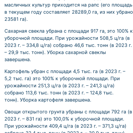
масличных культур приходится на рапс (его площадь
в текущем году составляет 28289,0 га, из них убрано
23581 га).
Сахарная свекла убрана с площади 917 га, это 100% к
уборочной площади. При урожайности 508,5 ц/га (в
2023 г. – 334,8 ц/га) собрано 46,6 тыс. тонн (в 2023 г.
– 29,9 тыс. тонн). Уборка сахарной свеклы
завершена.
Картофель убран с площади 4,5 тыс. га (в 2023 г. –
5,2 тыс. га) это 100% к уборочной площади. При
урожайности 251,3 ц/га (в 2023 г. – 241,3 ц/га)
собрано 113,6 тыс. тонн (в 2023 г. – 124,8 тыс.
тонн). Уборка картофеля завершена.
Овощи открытого грунта убраны с площади 792 га (в
2023 г. – 831 га) это 100,0% к уборочной площади.
При урожайности 409,4 ц/га (в 2023 г. – 371,3 ц/га)