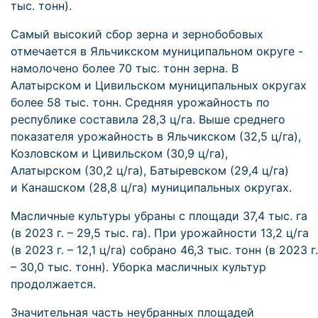
тыс. тонн).
Самый высокий сбор зерна и зернобобовых
отмечается в Яльчикском муниципальном округе -
намолочено более 70 тыс. тонн зерна. В
Алатырском и Цивильском муниципальных округах
более 58 тыс. тонн. Средняя урожайность по
республике составила 28,3 ц/га. Выше среднего
показателя урожайность в Яльчикском (32,5 ц/га),
Козловском и Цивильском (30,9 ц/га),
Алатырском (30,2 ц/га), Батыревском (29,4 ц/га)
и Канашском (28,8 ц/га) муниципальных округах.
Масличные культуры убраны с площади 37,4 тыс. га
(в 2023 г. – 29,5 тыс. га). При урожайности 13,2 ц/га
(в 2023 г. – 12,1 ц/га) собрано 46,3 тыс. тонн (в 2023 г.
– 30,0 тыс. тонн). Уборка масличных культур
продолжается.
Значительная часть неубранных площадей