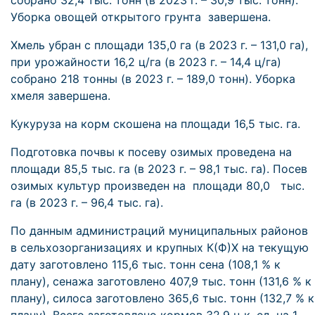
собрано 32,4 тыс. тонн (в 2023 г. – 30,9 тыс. тонн).
Уборка овощей открытого грунта завершена.
Хмель убран с площади 135,0 га (в 2023 г. – 131,0 га),
при урожайности 16,2 ц/га (в 2023 г. – 14,4 ц/га)
собрано 218 тонны (в 2023 г. – 189,0 тонн). Уборка
хмеля завершена.
Кукуруза на корм скошена на площади 16,5 тыс. га.
Подготовка почвы к посеву озимых проведена на
площади 85,5 тыс. га (в 2023 г. – 98,1 тыс. га). Посев
озимых культур произведен на площади 80,0 тыс.
га (в 2023 г. – 96,4 тыс. га).
По данным администраций муниципальных районов
в сельхозорганизациях и крупных К(Ф)Х на текущую
дату заготовлено 115,6 тыс. тонн сена (108,1 % к
плану), сенажа заготовлено 407,9 тыс. тонн (131,6 % к
плану), силоса заготовлено 365,6 тыс. тонн (132,7 % к