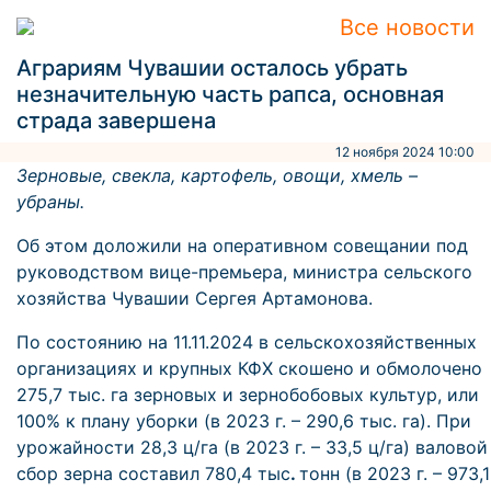
Все новости
Аграриям Чувашии осталось убрать
незначительную часть рапса, основная
страда завершена
12 ноября 2024 10:00
Зерновые, свекла, картофель, овощи, хмель –
убраны.
Об этом доложили на оперативном совещании под
руководством вице-премьера, министра сельского
хозяйства Чувашии Сергея Артамонова.
По состоянию на 11.11.2024 в сельскохозяйственных
организациях и крупных КФХ скошено и обмолочено
275,7 тыс. га зерновых и зернобобовых культур, или
100% к плану уборки (в 2023 г. – 290,6 тыс. га). При
урожайности 28,3 ц/га (в 2023 г. – 33,5 ц/га) валовой
сбор зерна составил 780,4 тыс
.
тонн (в 2023 г. – 973,1