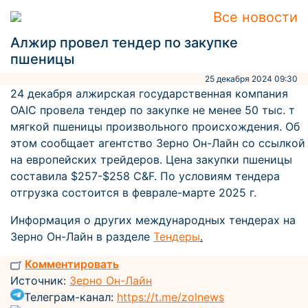
Все новости
Алжир провел тендер по закупке
пшеницы
25 декабря 2024 09:30
24 декабря алжирская государственная компания
OAIC провела тендер по закупке не менее 50 тыс. т
мягкой пшеницы произвольного происхождения. Об
этом сообщает агентство Зерно Он-Лайн со ссылкой
на европейских трейдеров. Цена закупки пшеницы
составила $257-$258 C&F. По условиям тендера
отгрузка состоится в феврале-марте 2025 г.
Информация о других международных тендерах на
Зерно Он-Лайн в разделе
Тендеры
.
Комментировать
Источник:
Зерно Он-Лайн
Телеграм-канал:
https://t.me/zolnews