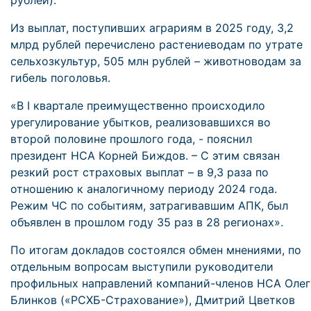
рублей).
Из выплат, поступивших аграриям в 2025 году, 3,2
млрд рублей перечислено растениеводам по утрате
сельхозкультур, 505 млн рублей – животноводам за
гибель поголовья.
«В I квартале преимущественно происходило
урегулирование убытков, реализовавшихся во
второй половине прошлого года, - пояснил
президент НСА Корней Биждов. – С этим связан
резкий рост страховых выплат – в 9,3 раза по
отношению к аналогичному периоду 2024 года.
Режим ЧС по событиям, затрагивавшим АПК, был
объявлен в прошлом году 35 раз в 28 регионах».
По итогам докладов состоялся обмен мнениями, по
отдельным вопросам выступили руководители
профильных направлений компаний-членов НСА Олег
Блинков («РСХБ-Страхование»), Дмитрий Цветков