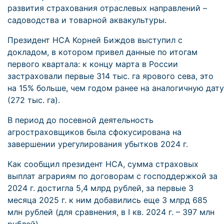
развития страхования отраслевых направлений –
садоводства и товарной аквакультуры.
Президент НСА Корней Биждов выступил с
докладом, в котором привел данные по итогам
первого квартала: к концу марта в России
застраховали первые 314 тыс. га ярового сева, это
на 15% больше, чем годом ранее на аналогичную дату
(272 тыс. га).
В период до посевной деятельность
агростраховщиков была сфокусирована на
завершении урегулирования убытков 2024 г.
Как сообщил президент НСА, сумма страховых
выплат аграриям по договорам с господдержкой за
2024 г. достигла 5,4 млрд рублей, за первые 3
месяца 2025 г. к ним добавились еще 3 млрд 685
млн рублей (для сравнения, в I кв. 2024 г. – 397 млн