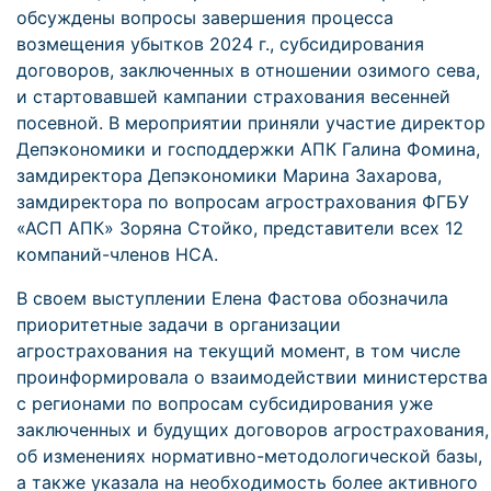
обсуждены вопросы завершения процесса
возмещения убытков 2024 г., субсидирования
договоров, заключенных в отношении озимого сева,
и стартовавшей кампании страхования весенней
посевной. В мероприятии приняли участие директор
Депэкономики и господдержки АПК Галина Фомина,
замдиректора Депэкономики Марина Захарова,
замдиректора по вопросам агрострахования ФГБУ
«АСП АПК» Зоряна Стойко, представители всех 12
компаний-членов НСА.
В своем выступлении Елена Фастова обозначила
приоритетные задачи в организации
агрострахования на текущий момент, в том числе
проинформировала о взаимодействии министерства
с регионами по вопросам субсидирования уже
заключенных и будущих договоров агрострахования,
об изменениях нормативно-методологической базы,
а также указала на необходимость более активного