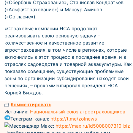
(«Сбербанк Страхование», Станислав Кондратьев
(«АльфаСтрахование») и Мансур Аминов
(«Согласие»).
«Страховые компании НСА продолжат
реализовывать свою основную задачу –
количественное и качественное развитие
агрострахования, в том числе в регионах, которые
включились в этот процесс в последнее время, и в
отраслях садоводства и товарной аквакультуры. Как
показало совещание, существующие проблемные
зоны по организации субсидирования находят свои
решения», – прокомментировал президент НСА
Корней Биждов.
Комментировать
Источник:
Национальный союз агростраховщиков
Телеграм-канал:
https://t.me/zolnews
Мессенджер Макс:
https://max.ru/id5008007310_biz