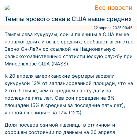
Все новости
Темпы ярового сева в США выше средних
22 апреля 2025 09:45
Темпы сева кукурузы, сои и пшеницы в США выше
прошлогодних и выше средних, сообщает агентство
Зерно Он-Лайн со ссылкой на Национальную
сельскохозяйственную статистическую службу при
Минсельхозе США (NASS).
К 20 апреля американские фермеры засеяли
кукурузой 12% от запланированной площади, что на
2 п.п. больше, чем в среднем на эту дату за
последние пять лет. Сев сои проведен на 8%
площадей (5% в среднем за последние пять лет),
яровой пшеницы – на 17% (12%).
Доля посевов озимой пшеницы в отличном и
хорошем состоянии по данным на 20 апреля