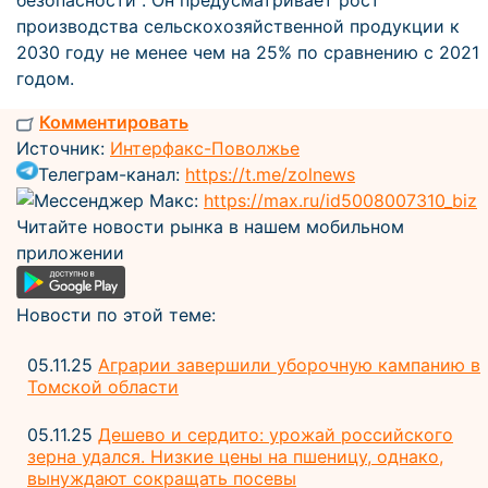
безопасности". Он предусматривает рост
производства сельскохозяйственной продукции к
2030 году не менее чем на 25% по сравнению с 2021
годом.
Комментировать
Источник:
Интерфакс-Поволжье
Телеграм-канал:
https://t.me/zolnews
Мессенджер Макс:
https://max.ru/id5008007310_biz
Читайте новости рынка в нашем мобильном
приложении
Новости по этой теме:
05.11.25
Аграрии завершили уборочную кампанию в
Томской области
05.11.25
Дешево и сердито: урожай российского
зерна удался. Низкие цены на пшеницу, однако,
вынуждают сокращать посевы