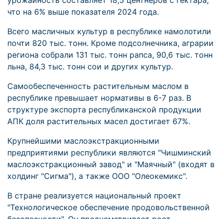
урожайность составляет 18,5 центнеров с гектара,
что на 6% выше показателя 2024 года.
Всего масличных культур в республике намолотили
почти 820 тыс. тонн. Кроме подсолнечника, аграрии
региона собрали 131 тыс. тонн рапса, 90,6 тыс. тонн
льна, 84,3 тыс. тонн сои и других культур.
Самообеспеченность растительным маслом в
республике превышает нормативы в 6-7 раз. В
структуре экспорта республиканской продукции
АПК доля растительных масел достигает 67%.
Крупнейшими маслоэкстракционными
предприятиями республики являются "Чишминский
маслоэкстракционный завод" и "Маячный" (входят в
холдинг "Сигма"), а также ООО "Олеокемикс".
В стране реализуется национальный проект
"Технологическое обеспечение продовольственной