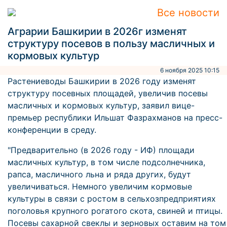
Все новости
Аграрии Башкирии в 2026г изменят
структуру посевов в пользу масличных и
кормовых культур
6 ноября 2025 10:15
Растениеводы Башкирии в 2026 году изменят
структуру посевных площадей, увеличив посевы
масличных и кормовых культур, заявил вице-
премьер республики Ильшат Фазрахманов на пресс-
конференции в среду.
"Предварительно (в 2026 году - ИФ) площади
масличных культур, в том числе подсолнечника,
рапса, масличного льна и ряда других, будут
увеличиваться. Немного увеличим кормовые
культуры в связи с ростом в сельхозпредприятиях
поголовья крупного рогатого скота, свиней и птицы.
Посевы сахарной свеклы и зерновых оставим на том