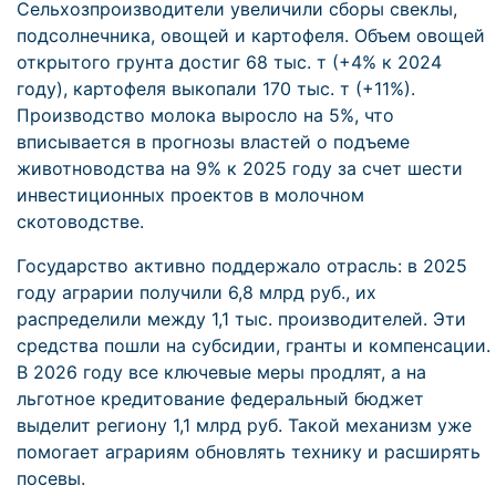
Сельхозпроизводители увеличили сборы свеклы,
подсолнечника, овощей и картофеля. Объем овощей
открытого грунта достиг 68 тыс. т (+4% к 2024
году), картофеля выкопали 170 тыс. т (+11%).
Производство молока выросло на 5%, что
вписывается в прогнозы властей о подъеме
животноводства на 9% к 2025 году за счет шести
инвестиционных проектов в молочном
скотоводстве.
Государство активно поддержало отрасль: в 2025
году аграрии получили 6,8 млрд руб., их
распределили между 1,1 тыс. производителей. Эти
средства пошли на субсидии, гранты и компенсации.
В 2026 году все ключевые меры продлят, а на
льготное кредитование федеральный бюджет
выделит региону 1,1 млрд руб. Такой механизм уже
помогает аграриям обновлять технику и расширять
посевы.