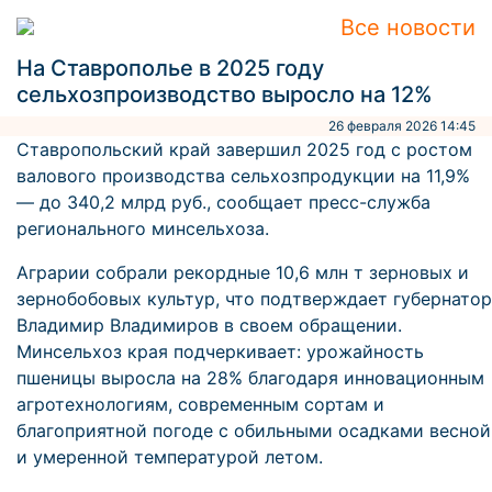
Все новости
На Ставрополье в 2025 году
сельхозпроизводство выросло на 12%
26 февраля 2026 14:45
Ставропольский край завершил 2025 год с ростом
валового производства сельхозпродукции на 11,9%
— до 340,2 млрд руб., сообщает пресс-служба
регионального минсельхоза.
Аграрии собрали рекордные 10,6 млн т зерновых и
зернобобовых культур, что подтверждает губернатор
Владимир Владимиров в своем обращении.
Минсельхоз края подчеркивает: урожайность
пшеницы выросла на 28% благодаря инновационным
агротехнологиям, современным сортам и
благоприятной погоде с обильными осадками весной
и умеренной температурой летом.