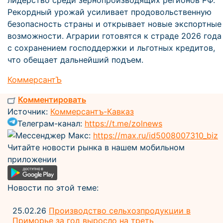
лидерство среди зернопроизводящих регионов РФ.
Рекордный урожай усиливает продовольственную
безопасность страны и открывает новые экспортные
возможности. Аграрии готовятся к страде 2026 года
с сохранением господдержки и льготных кредитов,
что обещает дальнейший подъем.
КоммерсантЪ
Комментировать
Источник:
Коммерсантъ-Кавказ
Телеграм-канал:
https://t.me/zolnews
Мессенджер Макс:
https://max.ru/id5008007310_biz
Читайте новости рынка в нашем мобильном
приложении
Новости по этой теме:
25.02.26
Производство сельхозпродукции в
Приморье за год выросло на треть