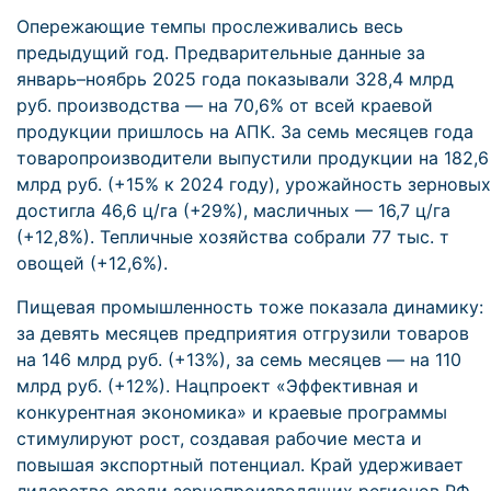
Опережающие темпы прослеживались весь
предыдущий год. Предварительные данные за
январь–ноябрь 2025 года показывали 328,4 млрд
руб. производства — на 70,6% от всей краевой
продукции пришлось на АПК. За семь месяцев года
товаропроизводители выпустили продукции на 182,6
млрд руб. (+15% к 2024 году), урожайность зерновых
достигла 46,6 ц/га (+29%), масличных — 16,7 ц/га
(+12,8%). Тепличные хозяйства собрали 77 тыс. т
овощей (+12,6%).
Пищевая промышленность тоже показала динамику:
за девять месяцев предприятия отгрузили товаров
на 146 млрд руб. (+13%), за семь месяцев — на 110
млрд руб. (+12%). Нацпроект «Эффективная и
конкурентная экономика» и краевые программы
стимулируют рост, создавая рабочие места и
повышая экспортный потенциал. Край удерживает