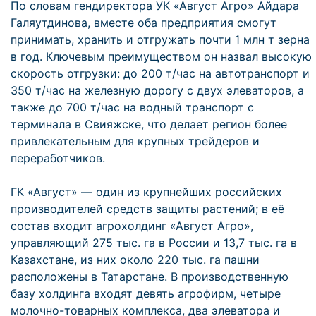
По словам гендиректора УК «Август Агро» Айдара
Галяутдинова, вместе оба предприятия смогут
принимать, хранить и отгружать почти 1 млн т зерна
в год. Ключевым преимуществом он назвал высокую
скорость отгрузки: до 200 т/час на автотранспорт и
350 т/час на железную дорогу с двух элеваторов, а
также до 700 т/час на водный транспорт с
терминала в Свияжске, что делает регион более
привлекательным для крупных трейдеров и
переработчиков.
ГК «Август» — один из крупнейших российских
производителей средств защиты растений; в её
состав входит агрохолдинг «Август Агро»,
управляющий 275 тыс. га в России и 13,7 тыс. га в
Казахстане, из них около 220 тыс. га пашни
расположены в Татарстане. В производственную
базу холдинга входят девять агрофирм, четыре
молочно-товарных комплекса, два элеватора и