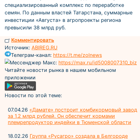
специализированный комплекс по переработке
семян. По данным властей Татарстана, суммарные
инвестиции «Августа» в агропроекты региона
превысили 38 млрд руб.
Комментировать
Источник:
ABIREG.RU
Телеграм-канал:
https://t.me/zolnews
Мессенджер Макс:
https://max.ru/id5008007310_biz
Читайте новости рынка в нашем мобильном
приложении
Новости по этой теме:
07.04.26
«Дамате» построит комбикормовый завод
за 1,2 млрд рублей. Он обеспечит кормами
племрепродуктор индейки в Тюменской области
18.02.26
Группа «Русагро» создала в Белгороде