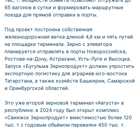
тыс. т. Мощности объекта позволяют отгружать до
65 вагонов в сутки и формировать маршрутные
поезда для прямой отправки в порты.
Под проект построена собственная
железнодорожная ветка длиной 4,8 км и пять путей
на площадке терминала. Зерно с элеватора
планируется отправлять в порты Новороссийска,
Ростова-на-Дону, Астрахани, Усть-Луги и Высоцка.
Запуск «Бугульма Зернопродукт» должен упростить
экспортную логистику для аграриев юго-востока
Татарстана, а также хозяйств Башкирии, Самарской
и Оренбургской областей.
Это уже второй зерновой терминал «Августа» в
республике: в 2024 году был открыт комплекс
«Свияжск Зернопродукт» вместимостью более 120
тыс. т с годовым объёмом перевалки 450 тыс. т.