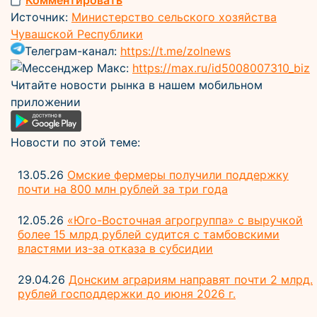
Комментировать
Источник:
Министерство сельского хозяйства
Чувашской Республики
Телеграм-канал:
https://t.me/zolnews
Мессенджер Макс:
https://max.ru/id5008007310_biz
Читайте новости рынка в нашем мобильном
приложении
Новости по этой теме:
13.05.26
Омские фермеры получили поддержку
почти на 800 млн рублей за три года
12.05.26
«Юго-Восточная агрогруппа» с выручкой
более 15 млрд рублей судится с тамбовскими
властями из-за отказа в субсидии
29.04.26
Донским аграриям направят почти 2 млрд.
рублей господдержки до июня 2026 г.