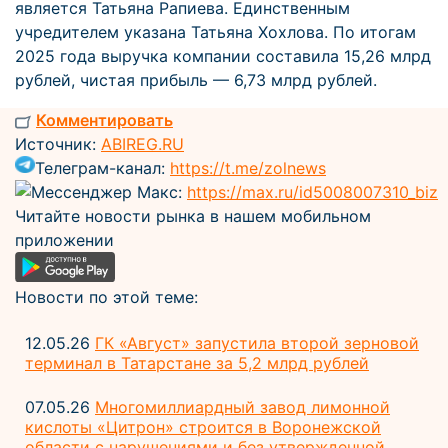
является Татьяна Рапиева. Единственным
учредителем указана Татьяна Хохлова. По итогам
2025 года выручка компании составила 15,26 млрд
рублей, чистая прибыль — 6,73 млрд рублей.
Комментировать
Источник:
ABIREG.RU
Телеграм-канал:
https://t.me/zolnews
Мессенджер Макс:
https://max.ru/id5008007310_biz
Читайте новости рынка в нашем мобильном
приложении
Новости по этой теме:
12.05.26
ГК «Август» запустила второй зерновой
терминал в Татарстане за 5,2 млрд рублей
07.05.26
Многомиллиардный завод лимонной
кислоты «Цитрон» строится в Воронежской
области с нарушениями и без утвержденной