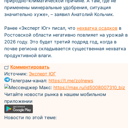
природно-климатической причине. А там, где не
применены минеральные удобрения, ситуация
значительно хуже», – заявил Анатолий Кольчик.
Ранее «Эксперт Юг» писал, что
нехватка осадков
в
Ростовской области негативно повлияет на урожай в
2026 году. Это будет третий подряд год, когда в
почве региона складывается существенная нехватка
продуктивной влаги.
Комментировать
Источник:
Эксперт ЮГ
Телеграм-канал:
https://t.me/zolnews
Мессенджер Макс:
https://max.ru/id5008007310_biz
Читайте новости рынка в нашем мобильном
приложении
Новости по этой теме: