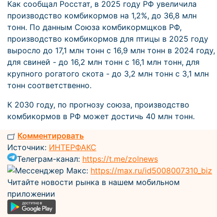
Как сообщал Росстат, в 2025 году РФ увеличила
производство комбикормов на 1,2%, до 36,8 млн
тонн. По данным Союза комбикормщков РФ,
производство комбикормов для птицы в 2025 году
выросло до 17,1 млн тонн с 16,9 млн тонн в 2024 году,
для свиней - до 16,2 млн тонн с 16,1 млн тонн, для
крупного рогатого скота - до 3,2 млн тонн с 3,1 млн
тонн соответственно.
К 2030 году, по прогнозу союза, производство
комбикормов в РФ может достичь 40 млн тонн.
Комментировать
Источник:
ИНТЕРФАКС
Телеграм-канал:
https://t.me/zolnews
Мессенджер Макс:
https://max.ru/id5008007310_biz
Читайте новости рынка в нашем мобильном
приложении