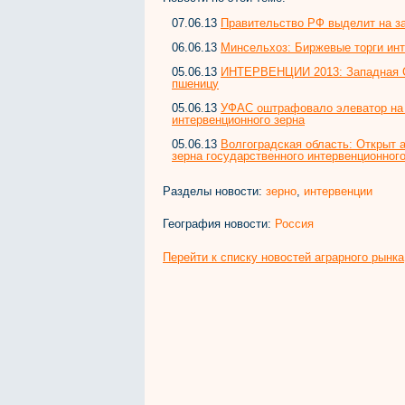
07.06.13
Правительство РФ выделит на за
06.06.13
Минсельхоз: Биржевые торги инт
05.06.13
ИНТЕРВЕНЦИИ 2013: Западная С
пшеницу
05.06.13
УФАС оштрафовало элеватор на А
интервенционного зерна
05.06.13
Волгоградская область: Открыт а
зерна государственного интервенционног
Разделы новости:
зерно
,
интервенции
География новости:
Россия
Перейти к списку новостей аграрного рынка