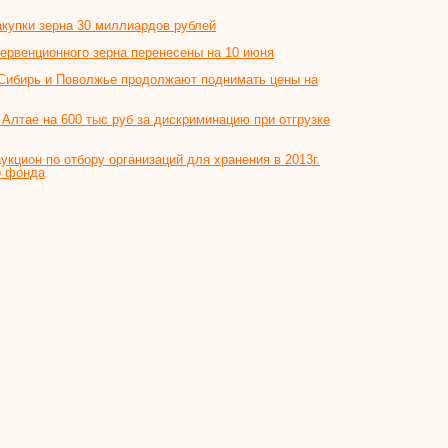
купки зерна 30 миллиардов рублей
ервенционного зерна перенесены на 10 июня
ибирь и Поволжье продолжают поднимать цены на
лтае на 600 тыс руб за дискриминацию при отгрузке
укцион по отбору организаций для хранения в 2013г.
о фонда