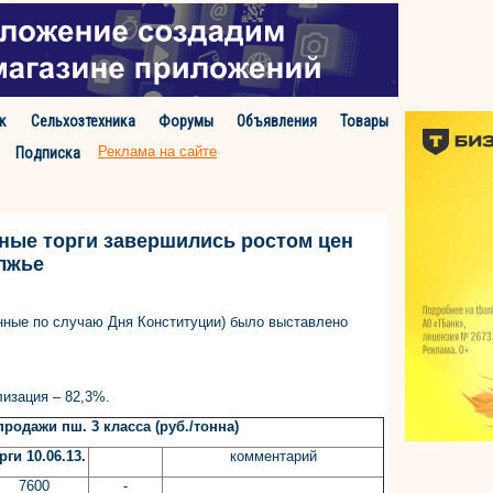
к
Сельхозтехника
Форумы
Объявления
Товары
Реклама на сайте
Подписка
ые торги завершились ростом цен
олжье
нные по случаю Дня Конституции) было выставлено
лизация – 82,3%.
родажи пш. 3 класса (руб./тонна)
рги 10.06.13.
комментарий
7600
-