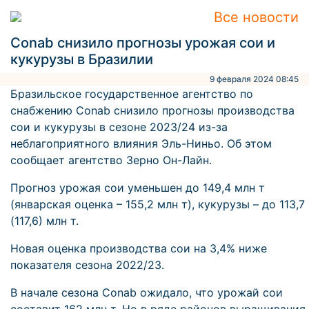
Все новости
Conab снизило прогнозы урожая сои и
кукурузы в Бразилии
9 февраля 2024 08:45
Бразильское государственное агентство по
снабжению Conab снизило прогнозы производства
сои и кукурузы в сезоне 2023/24 из-за
неблагоприятного влияния Эль-Ниньо. Об этом
сообщает агентство Зерно Он-Лайн.
Прогноз урожая сои уменьшен до 149,4 млн т
(январская оценка – 155,2 млн т), кукурузы – до 113,7
(117,6) млн т.
Новая оценка производства сои на 3,4% ниже
показателя сезона 2022/23.
В начале сезона Conab ожидало, что урожай сои