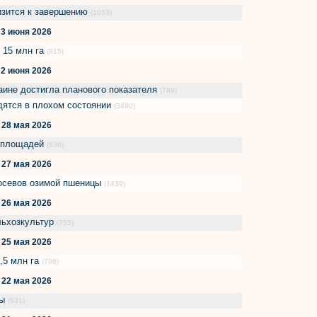
изится к завершению
(1053)
3 июня 2026
 15 млн га
(815)
2 июня 2026
аине достигла планового показателя
(789)
ятся в плохом состоянии
(3490)
28 мая 2026
х площадей
(836)
27 мая 2026
осевов озимой пшеницы
(1439)
26 мая 2026
ельхозкультур
(755)
25 мая 2026
,5 млн га
(796)
22 мая 2026
зы
(831)