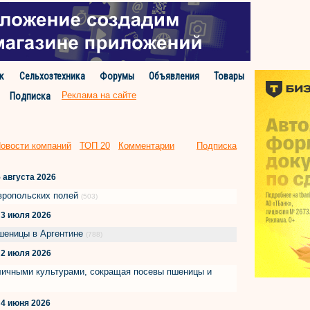
к
Сельхозтехника
Форумы
Объявления
Товары
Реклама на сайте
Подписка
овости компаний
ТОП 20
Комментарии
Подписка
 августа 2026
авропольских полей
(503)
3 июля 2026
пшеницы в Аргентине
(788)
2 июля 2026
ичными культурами, сокращая посевы пшеницы и
4 июня 2026