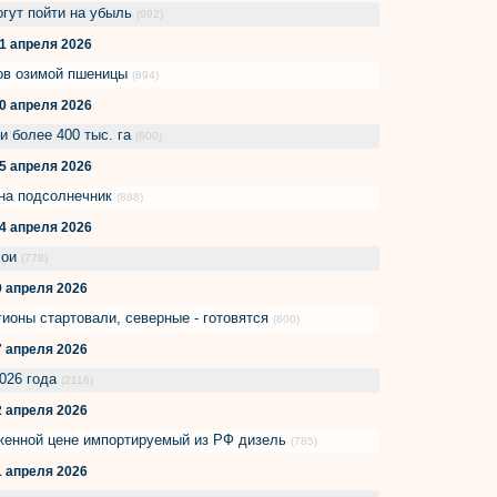
огут пойти на убыль
(992)
1 апреля 2026
ов озимой пшеницы
(894)
0 апреля 2026
и более 400 тыс. га
(600)
5 апреля 2026
на подсолнечник
(888)
4 апреля 2026
сои
(778)
9 апреля 2026
гионы стартовали, северные - готовятся
(800)
7 апреля 2026
2026 года
(2116)
2 апреля 2026
женной цене импортируемый из РФ дизель
(785)
1 апреля 2026