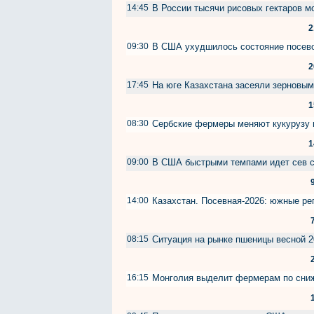
14:45
В России тысячи рисовых гектаров м
2
09:30
В США ухудшилось состояние посев
2
17:45
На юге Казахстана засеяли зерновым
1
08:30
Сербские фермеры меняют кукурузу 
1
09:00
В США быстрыми темпами идет сев 
14:00
Казахстан. Посевная-2026: южные ре
08:15
Ситуация на рынке пшеницы весной 
16:15
Монголия выделит фермерам по сни