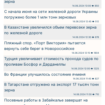
зерна
14.06.2024 13:00 👁 850
С начала июня на сети железной дороги Украины
погружено более 1 млн тонн зерновых
14.06.2024 12:45 👁 512
В Казахстане увеличился объем перевозки зерна
по железной дороге
14.06.2024 12:30 👁 678
Пляжный спор. «Порт Виктория» пытается
вернуть себе берег в Новороссийске
14.06.2024 12:15 👁 1804
Турция увеличивает стоимость прохода судов по
проливам Босфор и Дарданеллы
14.06.2024 12:00 👁 1225
Во Франции улучшилось состояние ячменя
14.06.2024 11:45 👁 827
В Татарстане отгружено на экспорт 17 тысяч тонн
зерна
14.06.2024 11:30 👁 710
Посевные работы в Забайкалье завершат на