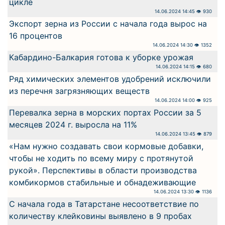
цикле
14.06.2024 14:45 👁 930
Экспорт зерна из России с начала года вырос на
16 процентов
14.06.2024 14:30 👁 1352
Кабардино-Балкария готова к уборке урожая
14.06.2024 14:15 👁 680
Ряд химических элементов удобрений исключили
из перечня загрязняющих веществ
14.06.2024 14:00 👁 925
Перевалка зерна в морских портах России за 5
месяцев 2024 г. выросла на 11%
14.06.2024 13:45 👁 879
«Нам нужно создавать свои кормовые добавки,
чтобы не ходить по всему миру с протянутой
рукой». Перспективы в области производства
комбикормов стабильные и обнадеживающие
14.06.2024 13:30 👁 1136
С начала года в Татарстане несоответствие по
количеству клейковины выявлено в 9 пробах