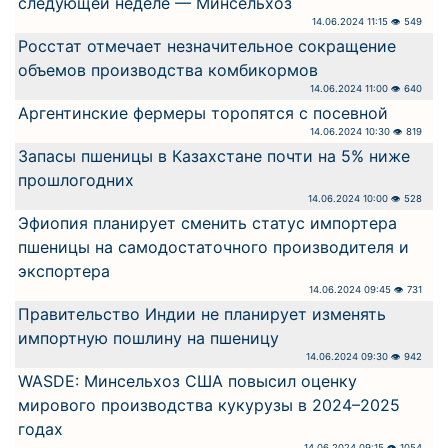
следующей неделе — Минсельхоз
14.06.2024 11:15 👁 549
Росстат отмечает незначительное сокращение
объемов производства комбикормов
14.06.2024 11:00 👁 640
Аргентинские фермеры торопятся с посевной
14.06.2024 10:30 👁 819
Запасы пшеницы в Казахстане почти на 5% ниже
прошлогодних
14.06.2024 10:00 👁 528
Эфиопия планирует сменить статус импортера
пшеницы на самодостаточного производителя и
экспортера
14.06.2024 09:45 👁 731
Правительство Индии не планирует изменять
импортную пошлину на пшеницу
14.06.2024 09:30 👁 942
WASDE: Минсельхоз США повысил оценку
мирового производства кукурузы в 2024–2025
годах
14.06.2024 09:15 👁 1054