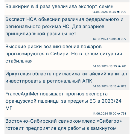
Башкирия в 4 раза увеличила экспорт семян
14.06.2024 15:45 👁 909
Эксперт НСА объяснил различия федерального и
регионального режима ЧС. Для аграриев
принципиальной разницы нет
14.06.2024 15:35 👁 877
Высокие риски возникновения пожаров
прогнозируются в Сибири. Но в целом ситуация
стабильная
14.06.2024 15:25 👁 761
Иркутская область пригласила китайский капитал
инвестировать в региональный АПК
14.06.2024 15:15 👁 873
FranceAgriMer повышает прогноз экспорта
французской пшеницы за пределы ЕС в 2023/24
МГ
14.06.2024 15:00 👁 793
Восточно-Сибирский свинокомплекс «Сибагро»
готовит предприятие для работы в замкнутом