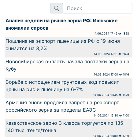
Анализ недели на рынке зерна РФ: Июньские
аномалии спроса
14.06.2024 17:45 👁 1858
Пошлина на экспорт пшеницы из РФ с 19 июня
снизится на 3,2%
14.06.2024 17:15 👁 2674
Новосибирская область начала поставки зерна на
Кубу
14.06.2024 17:00 👁 1016
Борьба с истощением грунтовых вод повысит
цены на рис и пшеницу на 6-7%
14.06.2024 16:45 👁 1579
Армения вновь продлила запрет на реэкспорт
российского зерна за пределы ЕАЭС
14.06.2024 16:30 👁 1100
Казахстанское зерно 3 класса торгуется по 135-
140 тыс. тенге/тонна
14.06.2024 16:00 👁 1729