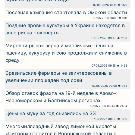
07.05.2026 10:15 👁 1170
Посевная кампания стартовала в Омской области
07.05.2026 10:00 👁 931
Поздние яровые культуры в Украине находятся в
зоне риска - эксперты
07.05.2026 09:45 👁 1168
Мировой рынок зерна и масличных: цены на
пшеницу, кукурузу и сою продолжили снижение в
среду
07.05.2026 09:15 👁 1495
Бразильские фермеры не заинтересованы в
увеличении площадей под соей
07.05.2026 09:00 👁 945
Обзор ставок фрахта на 19-й неделе в Азово-
Черноморском и Балтийском регионах
07.05.2026 08:45 👁 2404
Цены на муку за год снизились на 3%
07.05.2026 08:30 👁 1510
Многомиллиардный завод лимонной кислоты
«Цитрон» строится в Воронежской области с