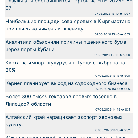
Результаты состоявшихся торгов на НТБ 2026-05-
07
07.05.2026 16:10 👁 1087
Наибольшие площади сева яровых в Кыргызстане
пришлись на ячмень и пшеницу
07.05.2026 15:45 👁 855
Аналитики объяснили причины пшеничного бума
через порты Кубани
07.05.2026 15:30 👁 1596
Квота на импорт кукурузы в Турцию выбрана на
20%
07.05.2026 15:15 👁 900
Кернел планирует выход из судоходного бизнеса
07.05.2026 15:00 👁 905
Более 300 тысяч гектаров яровых посеяно в
Липецкой области
07.05.2026 14:45 👁 831
Алтайский край наращивает экспорт зерновых
культур
07.05.2026 14:15 👁 932
Южноамериканский агросектор вступает в фазу