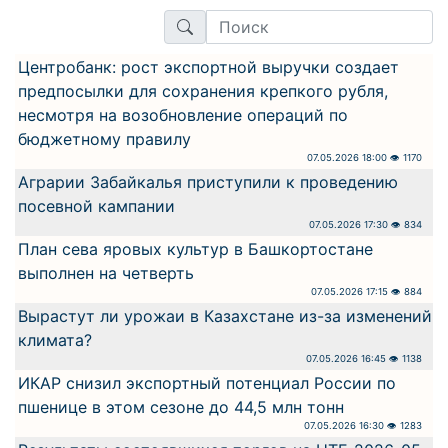
Центробанк: рост экспортной выручки создает
предпосылки для сохранения крепкого рубля,
несмотря на возобновление операций по
бюджетному правилу
07.05.2026 18:00 👁 1170
Аграрии Забайкалья приступили к проведению
посевной кампании
07.05.2026 17:30 👁 834
План сева яровых культур в Башкортостане
выполнен на четверть
07.05.2026 17:15 👁 884
Вырастут ли урожаи в Казахстане из-за изменений
климата?
07.05.2026 16:45 👁 1138
ИКАР снизил экспортный потенциал России по
пшенице в этом сезоне до 44,5 млн тонн
07.05.2026 16:30 👁 1283