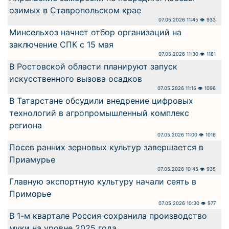
озимых в Ставропольском крае
07.05.2026 11:45 👁 933
Минсельхоз начнет отбор организаций на
заключение СПК с 15 мая
07.05.2026 11:30 👁 1181
В Ростовской области планируют запуск
искусственного вызова осадков
07.05.2026 11:15 👁 1096
В Татарстане обсудили внедрение цифровых
технологий в агропромышленный комплекс
региона
07.05.2026 11:00 👁 1016
Посев ранних зерновых культур завершается в
Приамурье
07.05.2026 10:45 👁 935
Главную экспортную культуру начали сеять в
Приморье
07.05.2026 10:30 👁 977
В 1-м квартале Россия сохранила производство
муки на уровне 2025 года