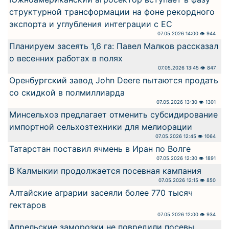
структурной трансформации на фоне рекордного
экспорта и углубления интеграции с ЕС
07.05.2026 14:00 👁 944
Планируем засеять 1,6 га: Павел Малков рассказал
о весенних работах в полях
07.05.2026 13:45 👁 847
Оренбургский завод John Deere пытаются продать
со скидкой в полмиллиарда
07.05.2026 13:30 👁 1301
Минсельхоз предлагает отменить субсидирование
импортной сельхозтехники для мелиорации
07.05.2026 12:45 👁 1064
Татарстан поставил ячмень в Иран по Волге
07.05.2026 12:30 👁 1891
В Калмыкии продолжается посевная кампания
07.05.2026 12:15 👁 850
Алтайские аграрии засеяли более 770 тысяч
гектаров
07.05.2026 12:00 👁 934
Апрельские заморозки не повредили посевы