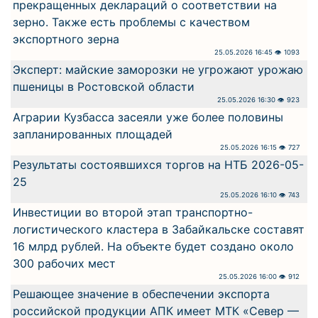
прекращенных деклараций о соответствии на
зерно. Также есть проблемы с качеством
экспортного зерна
25.05.2026 16:45 👁 1093
Эксперт: майские заморозки не угрожают урожаю
пшеницы в Ростовской области
25.05.2026 16:30 👁 923
Аграрии Кузбасса засеяли уже более половины
запланированных площадей
25.05.2026 16:15 👁 727
Результаты состоявшихся торгов на НТБ 2026-05-
25
25.05.2026 16:10 👁 743
Инвестиции во второй этап транспортно-
логистического кластера в Забайкальске составят
16 млрд рублей. На объекте будет создано около
300 рабочих мест
25.05.2026 16:00 👁 912
Решающее значение в обеспечении экспорта
российской продукции АПК имеет МТК «Север —