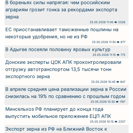
В бореньях силы напрягая: чем российским
аграриям грозит гонка за рекордами экспорта
зерна
25.05.2026 11:45 👁 2328
ЕС приостанавливает таможенные пошлины на
некоторые удобрения, но не из РФ
25.05.2026 11:30 👁 877
В Адыгее посеяли половину яровых культур
25.05.2026 11:15 👁 773
Донские эксперты ЦОК АПК проконтролировали
отгрузку автотранспортом 13,5 тысячи тонн
экспортного зерна
25.05.2026 10:45 👁 847
В апреле средняя цена реализации зерна в России
снизилась на 19% по сравнению с прошлым годом
25.05.2026 10:30 👁 1197
Минсельхоз РФ планирует до конца года
выпустить мобильное приложение ЕЦП АПК
25.05.2026 10:15 👁 2207
Экспорт зерна из РФ на Ближний Восток к