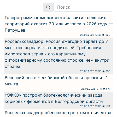
Госпрограмма комплексного развития сельских
территорий охватит 20 млн человек в 2026 году —
Патрушев
25.05.2026 17:45 👁 920
Россельхознадзор: Россия ежегодно теряет до 7
млн тонн зерна из-за вредителей. Требования
импортеров зерна к его карантинному
фитосанитарному состоянию строже, чем внутри
страны
25.05.2026 17:30 👁 835
Весенний сев в Челябинской области превысил 1
млн га
25.05.2026 17:15 👁 677
«ЭФКО» построит биотехнологический завода
кормовых ферментов в Белгородской области
25.05.2026 17:00 👁 1114
Россельхознадзор обеспокоен ростом количества