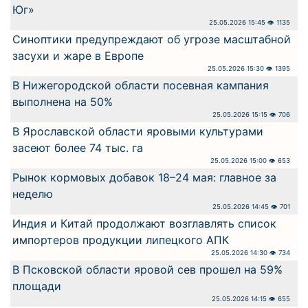
Юг»
25.05.2026 15:45 👁 1135
Синоптики предупреждают об угрозе масштабной
засухи и жаре в Европе
25.05.2026 15:30 👁 1395
В Нижегородской области посевная кампания
выполнена на 50%
25.05.2026 15:15 👁 706
В Ярославской области яровыми культурами
засеют более 74 тыс. га
25.05.2026 15:00 👁 653
Рынок кормовых добавок 18–24 мая: главное за
неделю
25.05.2026 14:45 👁 701
Индия и Китай продолжают возглавлять список
импортеров продукции липецкого АПК
25.05.2026 14:30 👁 734
В Псковской области яровой сев прошел на 59%
площади
25.05.2026 14:15 👁 655