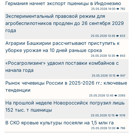
Германия начнет экспорт пшеницы в Индонезию
25.05.2026 14:00 👁 792
Экспериментальный правовой режим для
агробеспилотников продлен до 26 сентября 2029
года
25.05.2026 13:45 👁 833
Аграрии Башкирии рассчитывают приступить к
уборке урожая на 10 дней раньше срока
25.05.2026 13:30 👁 843
«Росагролизинг» удвоил поставки комбайнов с
начала года
25.05.2026 13:15 👁 947
Рынок чечевицы России в 2025-2026 гг.: ключевые
тенденции
25.05.2026 12:45 👁 2093
На прошлой неделе Новороссийск погрузил лишь
152 тыс. т пшеницы
25.05.2026 12:15 👁 1019
В СКО яровые культуры посеяли на 1,5 млн га
25.05.2026 12:00 👁 796